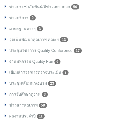
ข่าวประชาสัมพันธ์/มีข่าวอยากบอก
50
ข่าวบริการ
0
มาตรฐานต่างๆ
3
จุดเน้นพัฒนาคุณภาพ คณะฯ
13
ประชุมวิชาการ Quality Conference
17
งานมหกรรม Quality Fair
6
เยี่ยมสำรวจ/การตรวจประเมิน
8
ประชุม/สัมมนา/อบรม
23
การรับศึกษาดูงาน
3
ข่าวสารคุณภาพ
58
ผลงานประจำปี
11