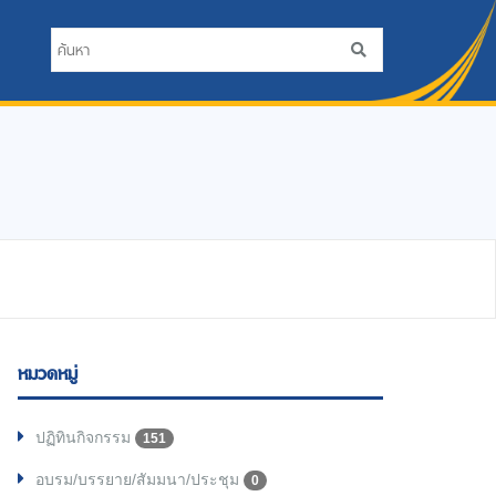
หมวดหมู่
ปฏิทินกิจกรรม
151
อบรม/บรรยาย/สัมมนา/ประชุม
0