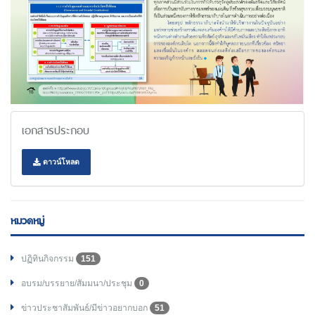
เอกสารประกอบ
ดาวน์โหลด
หมวดหมู่
ปฏิทินกิจกรรม
151
อบรม/บรรยาย/สัมมนา/ประชุม
0
ข่าวประชาสัมพันธ์/มีข่าวอยากบอก
51