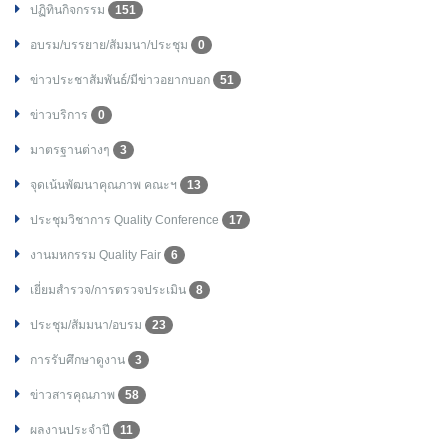
ปฏิทินกิจกรรม
151
อบรม/บรรยาย/สัมมนา/ประชุม
0
ข่าวประชาสัมพันธ์/มีข่าวอยากบอก
51
ข่าวบริการ
0
มาตรฐานต่างๆ
3
จุดเน้นพัฒนาคุณภาพ คณะฯ
13
ประชุมวิชาการ Quality Conference
17
งานมหกรรม Quality Fair
6
เยี่ยมสำรวจ/การตรวจประเมิน
8
ประชุม/สัมมนา/อบรม
23
การรับศึกษาดูงาน
3
ข่าวสารคุณภาพ
58
ผลงานประจำปี
11