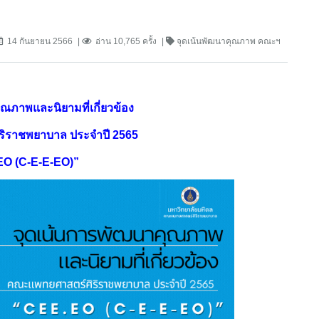
14 กันยายน 2566
อ่าน 10,765 ครั้ง
จุดเน้นพัฒนาคุณภาพ คณะฯ
ณภาพและนิยามที่เกี่ยวข้อง
ิราชพยาบาล ประจำปี 2565
O (C-E-E-EO)”