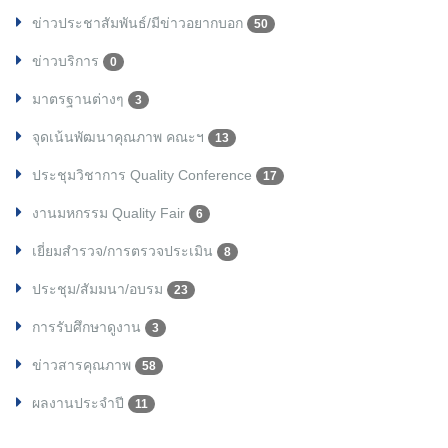
ข่าวประชาสัมพันธ์/มีข่าวอยากบอก
50
ข่าวบริการ
0
มาตรฐานต่างๆ
3
จุดเน้นพัฒนาคุณภาพ คณะฯ
13
ประชุมวิชาการ Quality Conference
17
งานมหกรรม Quality Fair
6
เยี่ยมสำรวจ/การตรวจประเมิน
8
ประชุม/สัมมนา/อบรม
23
การรับศึกษาดูงาน
3
ข่าวสารคุณภาพ
58
ผลงานประจำปี
11