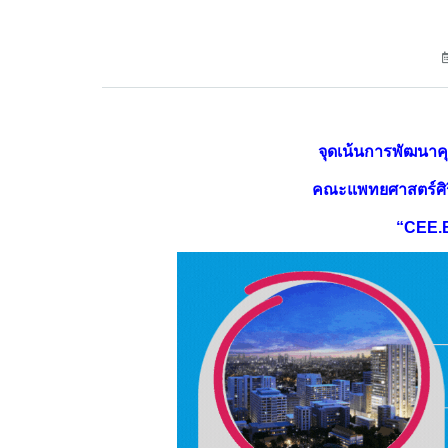
จุดเน้นการพัฒนาคุ
คณะแพทยศาสตร์ศิร
“CEE.E