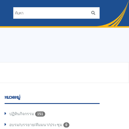
หมวดหมู่
ปฏิทินกิจกรรม
151
อบรม/บรรยาย/สัมมนา/ประชุม
0