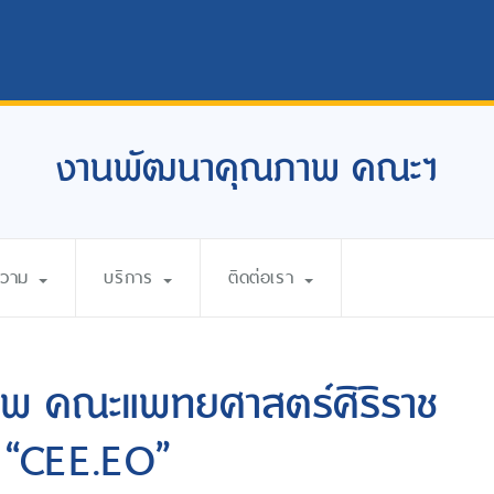
งานพัฒนาคุณภาพ คณะฯ
ความ
บริการ
ติดต่อเรา
าพ คณะแพทยศาสตร์ศิริราช
 “CEE.EO”