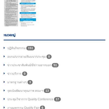
หมวดหมู่
ปฏิทินกิจกรรม
151
อบรม/บรรยาย/สัมมนา/ประชุม
0
ข่าวประชาสัมพันธ์/มีข่าวอยากบอก
51
ข่าวบริการ
0
มาตรฐานต่างๆ
3
จุดเน้นพัฒนาคุณภาพ คณะฯ
13
ประชุมวิชาการ Quality Conference
17
งานมหกรรม Quality Fair
6