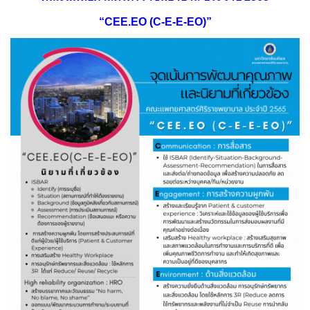
“CEE.EO (C-E-E-EO)”