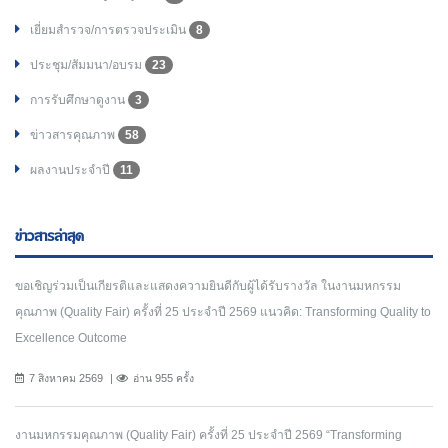
เยี่ยมสำรวจ/การตรวจประเมิน
8
ประชุม/สัมมนา/อบรม
23
การรับศึกษาดูงาน
3
ข่าวสารคุณภาพ
58
ผลงานประจำปี
11
ข่าวสารล่าสุด
ขอเชิญร่วมเป็นเกียรติและแสดงความยินดีกับผู้ได้รับรางวัล ในงานมหกรรม
คุณภาพ (Quality Fair) ครั้งที่ 25 ประจำปี 2569 แนวคิด: Transforming Quality to
Excellence Outcome
7 สิงหาคม 2569
อ่าน 955 ครั้ง
งานมหกรรมคุณภาพ (Quality Fair) ครั้งที่ 25 ประจำปี 2569 “Transforming