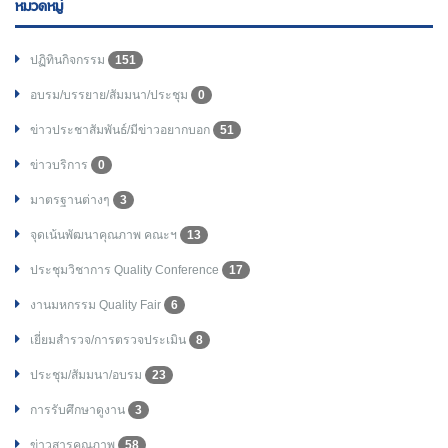
หมวดหมู่
ปฏิทินกิจกรรม
151
อบรม/บรรยาย/สัมมนา/ประชุม
0
ข่าวประชาสัมพันธ์/มีข่าวอยากบอก
51
ข่าวบริการ
0
มาตรฐานต่างๆ
3
จุดเน้นพัฒนาคุณภาพ คณะฯ
13
ประชุมวิชาการ Quality Conference
17
งานมหกรรม Quality Fair
6
เยี่ยมสำรวจ/การตรวจประเมิน
8
ประชุม/สัมมนา/อบรม
23
การรับศึกษาดูงาน
3
ข่าวสารคุณภาพ
58