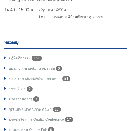
14.40 - 15.00 น. สรุป และพิธีปิด
โดย รองคณบดีฝ่ายพัฒนาคุณภาพ
หมวดหมู่
ปฏิทินกิจกรรม
151
อบรม/บรรยาย/สัมมนา/ประชุม
0
ข่าวประชาสัมพันธ์/มีข่าวอยากบอก
51
ข่าวบริการ
0
มาตรฐานต่างๆ
3
จุดเน้นพัฒนาคุณภาพ คณะฯ
13
ประชุมวิชาการ Quality Conference
17
งานมหกรรม Quality Fair
6