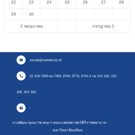
22
23
24
25
26
27
28
29
30
พฤษภาคม
กรกฎาคม
sisoqd@mahidol.ac.th
02-419-7000 ต่อ 7465, 8764, 8776, 6741-2 กด 101-106, 201-
206, 301-306
-
งานพัฒนาคุณภาพ คณะฯ คณะแพทยศาสตร์ศิริราชพยาบาล
มหาวิทยาลัยมหิดล