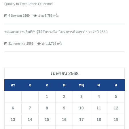
Quality to Excellence Outcome”
4 สิงหาคม 2569
อ่าน 5,753 ครั้ง
ขอแสดงความยินดีกับผู้ได้รับรางวัล “โครงการติดดาว” ประจำปี 2569
31 กรกฎาคม 2569
อ่าน 2,738 ครั้ง
เมษายน 2568
อา
จ
อ
พ
พฤ
ศ
ส
1
2
3
4
5
6
7
8
9
10
11
12
13
14
15
16
17
18
19