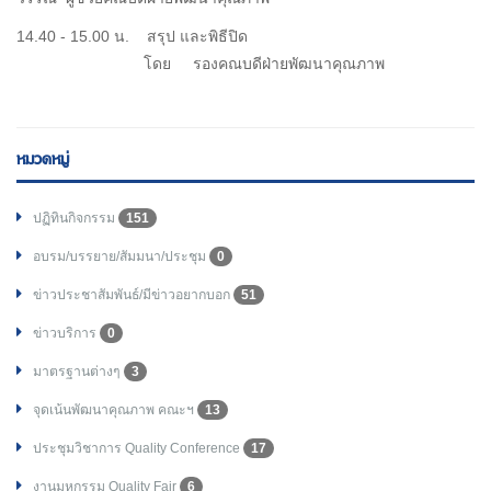
14.40 - 15.00 น. สรุป และพิธีปิด
โดย รองคณบดีฝ่ายพัฒนาคุณภาพ
หมวดหมู่
ปฏิทินกิจกรรม
151
อบรม/บรรยาย/สัมมนา/ประชุม
0
ข่าวประชาสัมพันธ์/มีข่าวอยากบอก
51
ข่าวบริการ
0
มาตรฐานต่างๆ
3
จุดเน้นพัฒนาคุณภาพ คณะฯ
13
ประชุมวิชาการ Quality Conference
17
งานมหกรรม Quality Fair
6