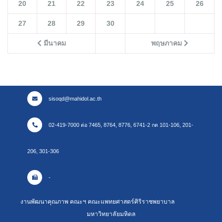
20
21
22
23
24
25
26
27
28
29
30
มีนาคม
พฤษภาคม
sisoqd@mahidol.ac.th
02-419-7000 ต่อ 7465, 8764, 8776, 6741-2 กด 101-106, 201-
206, 301-306
-
งานพัฒนาคุณภาพ คณะฯ คณะแพทยศาสตร์ศิริราชพยาบาล
มหาวิทยาลัยมหิดล