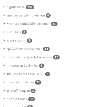
ปฏิทินกิจกรรม
151
อบรม/บรรยาย/สัมมนา/ประชุม
0
ข่าวประชาสัมพันธ์/มีข่าวอยากบอก
51
ข่าวบริการ
0
มาตรฐานต่างๆ
3
จุดเน้นพัฒนาคุณภาพ คณะฯ
13
ประชุมวิชาการ Quality Conference
17
งานมหกรรม Quality Fair
6
เยี่ยมสำรวจ/การตรวจประเมิน
8
ประชุม/สัมมนา/อบรม
23
การรับศึกษาดูงาน
3
ข่าวสารคุณภาพ
58