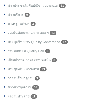
ข่าวประชาสัมพันธ์/มีข่าวอยากบอก
51
ข่าวบริการ
0
มาตรฐานต่างๆ
3
จุดเน้นพัฒนาคุณภาพ คณะฯ
13
ประชุมวิชาการ Quality Conference
17
งานมหกรรม Quality Fair
6
เยี่ยมสำรวจ/การตรวจประเมิน
8
ประชุม/สัมมนา/อบรม
23
การรับศึกษาดูงาน
3
ข่าวสารคุณภาพ
58
ผลงานประจำปี
11