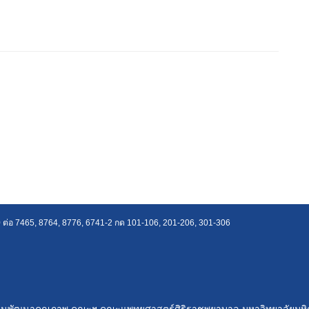
ต่อ 7465, 8764, 8776, 6741-2 กด 101-106, 201-206, 301-306