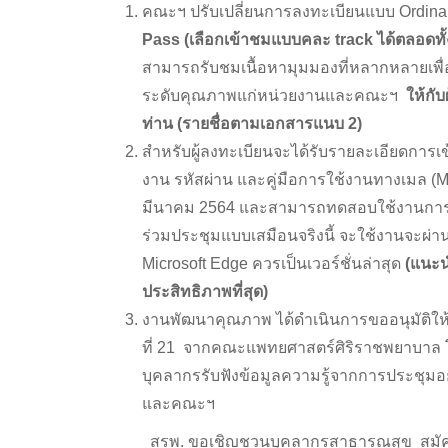
คณะฯ ปรับเปลี่ยนการลงทะเบียนแบบ Ordinary
Pass (เลือกเข้าชมแบบคละ track ได้ตลอดทั้ง
สามารถรับชมเนื้อหามุมมองที่หลากหลายเพื่
ระดับคุณภาพแก่หน่วยงานและคณะฯ
ให้กั
ท่าน (รายชื่อตามเอกสารแนบ 2)
สำหรับผู้ลงทะเบียนจะได้รับรายละเอียดการเข
งาน รหัสผ่าน และคู่มือการใช้งานทางเมล (Ma
มีนาคม 2564 และสามารถทดสอบใช้งานการเข้
ร่วมประชุมแบบเสมือนจริงนี้ จะใช้งานจะผ่า
Microsoft Edge ควรเป็นเวอร์ชั่นล่าสุด
(แนะน
ประสิทธิภาพที่สุด)
งานพัฒนาคุณภาพ ได้ดำเนินการขออนุมัติให้
ที่ 21 จากคณะแพทยศาสตร์ศิริราชพยาบาล โดย
บุคลากรรับฟังข้อมูลความรู้จากการประชุมอ
และคณะฯ
สรพ. ขอเชิญชวนบุคลากรสาธารณสุข สมัครเข้