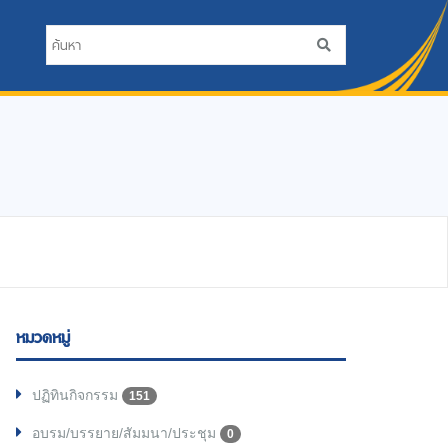
หมวดหมู่
ปฏิทินกิจกรรม
151
อบรม/บรรยาย/สัมมนา/ประชุม
0