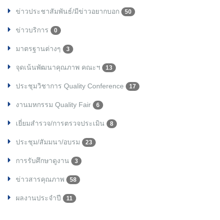
ข่าวประชาสัมพันธ์/มีข่าวอยากบอก
50
ข่าวบริการ
0
มาตรฐานต่างๆ
3
จุดเน้นพัฒนาคุณภาพ คณะฯ
13
ประชุมวิชาการ Quality Conference
17
งานมหกรรม Quality Fair
6
เยี่ยมสำรวจ/การตรวจประเมิน
8
ประชุม/สัมมนา/อบรม
23
การรับศึกษาดูงาน
3
ข่าวสารคุณภาพ
58
ผลงานประจำปี
11