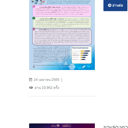
อ่านต่อ
24 เมษายน 2565
อ่าน 10,962 ครั้ง
ขอแสดงควา