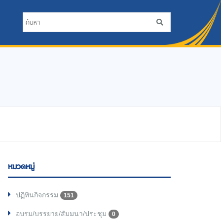
หมวดหมู่
ปฏิทินกิจกรรม
151
อบรม/บรรยาย/สัมมนา/ประชุม
0