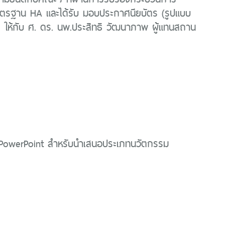
รฐาน HA และได้รับ มอบประกาศนียบัตร (รูปแบบ
) ให้กับ ศ. ดร. นพ.ประสิทธิ วัฒนาภาพ ผู้แทนสถาน
PowerPoint สำหรับนำเสนอประเภทนวัตกรรม