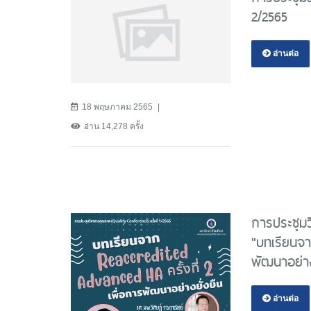
2/2565
อ่านต่อ
18 พฤษภาคม 2565
อ่าน 14,278 ครั้ง
การประชุมว
"บทเรียนจา
พัฒนาอย่าง
อ่านต่อ