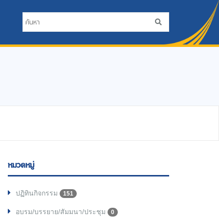
หมวดหมู่
ปฏิทินกิจกรรม
151
อบรม/บรรยาย/สัมมนา/ประชุม
0