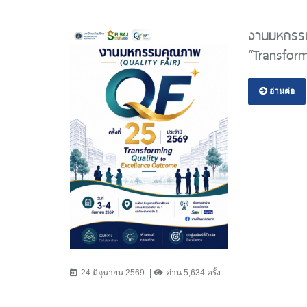
งานมหกรรมค
“Transfor
อ่านต่อ
24 มิถุนายน 2569
อ่าน 5,634 ครั้ง