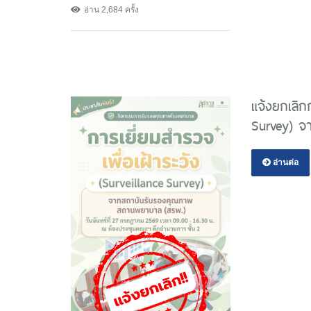
อ่าน 2,684 ครั้ง
แจ้งยกเลิกก
Survey) จ
อ่านต่อ