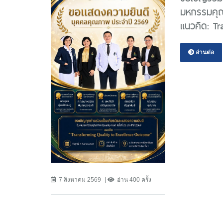
มหกรรมคุณภ
แนวคิด: T
อ่านต่อ
7 สิงหาคม 2569
อ่าน 400 ครั้ง