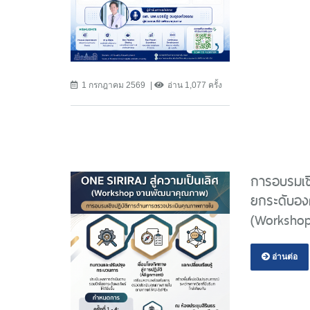
1 กรกฎาคม 2569
อ่าน 1,077 ครั้ง
การอบรมเช
ยกระดับองค
(Workshop
อ่านต่อ