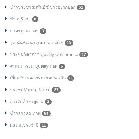
ข่าวประชาสัมพันธ์/มีข่าวอยากบอก
51
ข่าวบริการ
0
มาตรฐานต่างๆ
3
จุดเน้นพัฒนาคุณภาพ คณะฯ
13
ประชุมวิชาการ Quality Conference
17
งานมหกรรม Quality Fair
6
เยี่ยมสำรวจ/การตรวจประเมิน
8
ประชุม/สัมมนา/อบรม
23
การรับศึกษาดูงาน
3
ข่าวสารคุณภาพ
58
ผลงานประจำปี
11