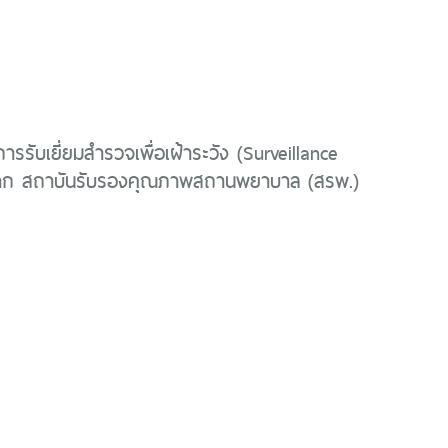
ารรับเยี่ยมสำรวจเพื่อเฝ้าระวัง (Surveillance
าก สถาบันรับรองคุณภาพสถานพยาบาล (สรพ.)