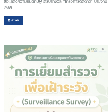
ขอแสดงความยินดีกับผู้ได้รับรางวัล “โครงการติดดาว” ประจำปี
2569
อ่านต่อ