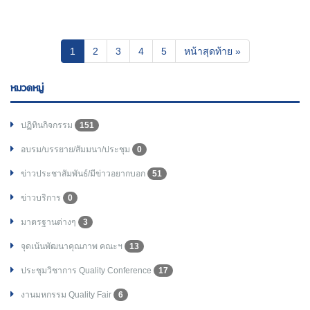
(current)
1
2
3
4
5
หน้าสุดท้าย »
หมวดหมู่
ปฏิทินกิจกรรม
151
อบรม/บรรยาย/สัมมนา/ประชุม
0
ข่าวประชาสัมพันธ์/มีข่าวอยากบอก
51
ข่าวบริการ
0
มาตรฐานต่างๆ
3
จุดเน้นพัฒนาคุณภาพ คณะฯ
13
ประชุมวิชาการ Quality Conference
17
งานมหกรรม Quality Fair
6