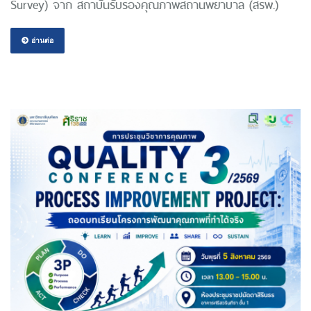
Survey) จาก สถาบันรับรองคุณภาพสถานพยาบาล (สรพ.)
อ่านต่อ