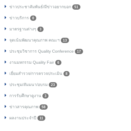
ข่าวประชาสัมพันธ์/มีข่าวอยากบอก
51
ข่าวบริการ
0
มาตรฐานต่างๆ
3
จุดเน้นพัฒนาคุณภาพ คณะฯ
13
ประชุมวิชาการ Quality Conference
17
งานมหกรรม Quality Fair
6
เยี่ยมสำรวจ/การตรวจประเมิน
8
ประชุม/สัมมนา/อบรม
23
การรับศึกษาดูงาน
3
ข่าวสารคุณภาพ
58
ผลงานประจำปี
11