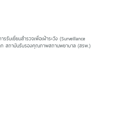
ารรับเยี่ยมสำรวจเพื่อเฝ้าระวัง (Surveillance
าก สถาบันรับรองคุณภาพสถานพยาบาล (สรพ.)