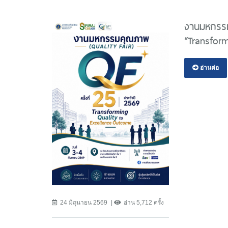
งานมหกรรมค
“Transfor
อ่านต่อ
24 มิถุนายน 2569
อ่าน 5,712 ครั้ง