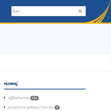
หมวดหมู่
ปฏิทินกิจกรรม
151
อบรม/บรรยาย/สัมมนา/ประชุม
0