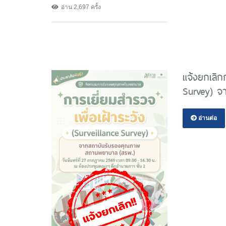
อ่าน 2,697 ครั้ง
แจ้งยกเลิกก
Survey) จ
อ่านต่อ