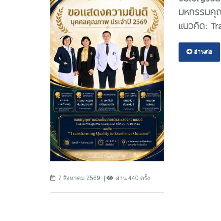
มหกรรมคุณภ
แนวคิด: T
อ่านต่อ
7 สิงหาคม 2569
อ่าน 440 ครั้ง