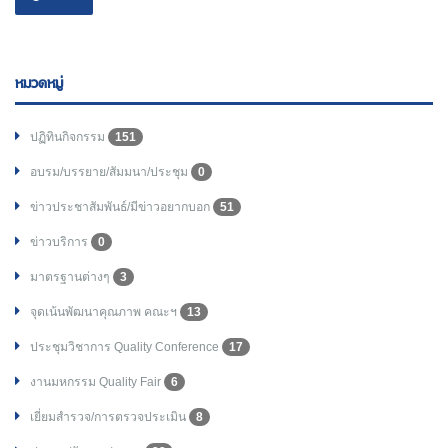
หมวดหมู่
ปฏิทินกิจกรรม
151
อบรม/บรรยาย/สัมมนา/ประชุม
0
ข่าวประชาสัมพันธ์/มีข่าวอยากบอก
51
ข่าวบริการ
0
มาตรฐานต่างๆ
3
จุดเน้นพัฒนาคุณภาพ คณะฯ
13
ประชุมวิชาการ Quality Conference
17
งานมหกรรม Quality Fair
6
เยี่ยมสำรวจ/การตรวจประเมิน
8