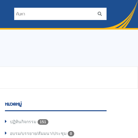
หมวดหมู่
ปฏิทินกิจกรรม
151
อบรม/บรรยาย/สัมมนา/ประชุม
0