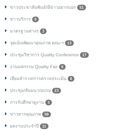
ข่าวประชาสัมพันธ์/มีข่าวอยากบอก
51
ข่าวบริการ
0
มาตรฐานต่างๆ
3
จุดเน้นพัฒนาคุณภาพ คณะฯ
13
ประชุมวิชาการ Quality Conference
17
งานมหกรรม Quality Fair
6
เยี่ยมสำรวจ/การตรวจประเมิน
8
ประชุม/สัมมนา/อบรม
23
การรับศึกษาดูงาน
3
ข่าวสารคุณภาพ
58
ผลงานประจำปี
11