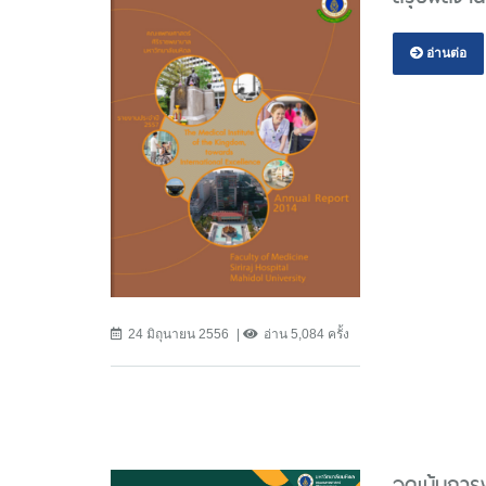
อ่านต่อ
24 มิถุนายน 2556
อ่าน 5,084 ครั้ง
จุดเน้นกา