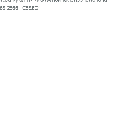
563-2566 “CEE.EO”