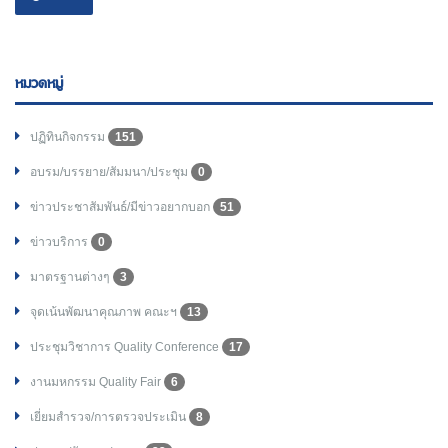
หมวดหมู่
ปฏิทินกิจกรรม
151
อบรม/บรรยาย/สัมมนา/ประชุม
0
ข่าวประชาสัมพันธ์/มีข่าวอยากบอก
51
ข่าวบริการ
0
มาตรฐานต่างๆ
3
จุดเน้นพัฒนาคุณภาพ คณะฯ
13
ประชุมวิชาการ Quality Conference
17
งานมหกรรม Quality Fair
6
เยี่ยมสำรวจ/การตรวจประเมิน
8