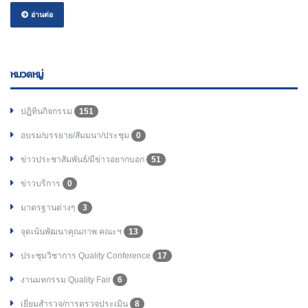
อ่านต่อ
หมวดหมู่
ปฏิทินกิจกรรม
151
อบรม/บรรยาย/สัมมนา/ประชุม
0
ข่าวประชาสัมพันธ์/มีข่าวอยากบอก
51
ข่าวบริการ
0
มาตรฐานต่างๆ
3
จุดเน้นพัฒนาคุณภาพ คณะฯ
13
ประชุมวิชาการ Quality Conference
17
งานมหกรรม Quality Fair
6
เยี่ยมสำรวจ/การตรวจประเมิน
8