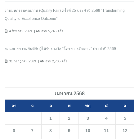
งานมหกรรมคุณภาพ (Quality Fair) ครั้งที่ 25 ประจำปี 2569 “Transforming
Quality to Excellence Outcome”
4 สิงหาคม 2569
อ่าน 5,746 ครั้ง
ขอแสดงความยินดีกับผู้ได้รับรางวัล “โครงการติดดาว” ประจำปี 2569
31 กรกฎาคม 2569
อ่าน 2,735 ครั้ง
เมษายน 2568
อา
จ
อ
พ
พฤ
ศ
ส
1
2
3
4
5
6
7
8
9
10
11
12