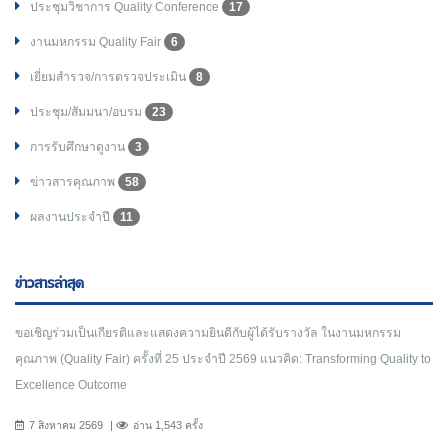
ประชุมวิชาการ Quality Conference
17
งานมหกรรม Quality Fair
6
เยี่ยมสำรวจ/การตรวจประเมิน
8
ประชุม/สัมมนา/อบรม
23
การรับศึกษาดูงาน
3
ข่าวสารคุณภาพ
58
ผลงานประจำปี
11
ข่าวสารล่าสุด
ขอเชิญร่วมเป็นเกียรติและแสดงความยินดีกับผู้ได้รับรางวัล ในงานมหกรรม
คุณภาพ (Quality Fair) ครั้งที่ 25 ประจำปี 2569 แนวคิด: Transforming Quality to
Excellence Outcome
7 สิงหาคม 2569
อ่าน 1,543 ครั้ง