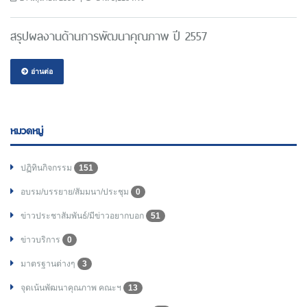
สรุปผลงานด้านการพัฒนาคุณภาพ ปี 2557
อ่านต่อ
หมวดหมู่
ปฏิทินกิจกรรม
151
อบรม/บรรยาย/สัมมนา/ประชุม
0
ข่าวประชาสัมพันธ์/มีข่าวอยากบอก
51
ข่าวบริการ
0
มาตรฐานต่างๆ
3
จุดเน้นพัฒนาคุณภาพ คณะฯ
13