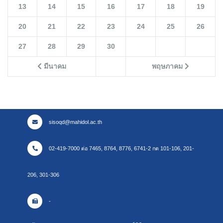
13
14
15
16
17
18
19
20
21
22
23
24
25
26
27
28
29
30
มีนาคม
พฤษภาคม
sisoqd@mahidol.ac.th
02-419-7000 ต่อ 7465, 8764, 8776, 6741-2 กด 101-106, 201-
206, 301-306
-