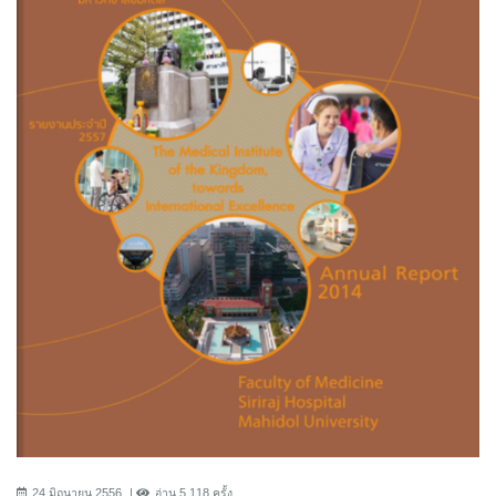
24 มิถุนายน 2556
อ่าน 5,118 ครั้ง