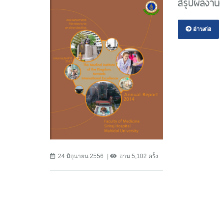
สรุปผลงาน
อ่านต่อ
24 มิถุนายน 2556
อ่าน 5,102 ครั้ง