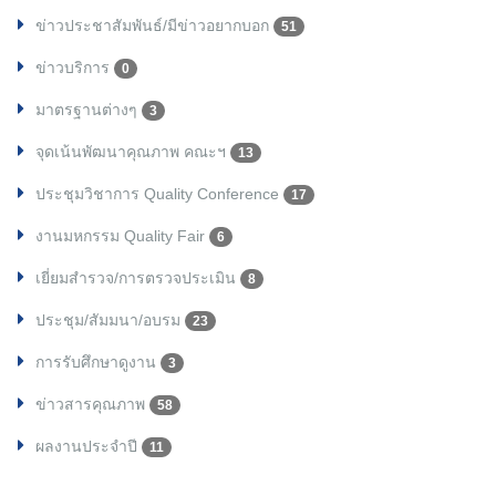
ข่าวประชาสัมพันธ์/มีข่าวอยากบอก
51
ข่าวบริการ
0
มาตรฐานต่างๆ
3
จุดเน้นพัฒนาคุณภาพ คณะฯ
13
ประชุมวิชาการ Quality Conference
17
งานมหกรรม Quality Fair
6
เยี่ยมสำรวจ/การตรวจประเมิน
8
ประชุม/สัมมนา/อบรม
23
การรับศึกษาดูงาน
3
ข่าวสารคุณภาพ
58
ผลงานประจำปี
11