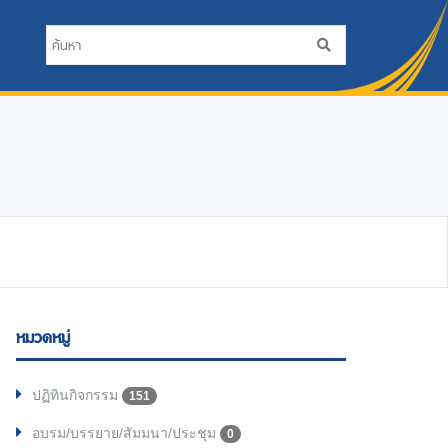
หมวดหมู่
ปฏิทินกิจกรรม
151
อบรม/บรรยาย/สัมมนา/ประชุม
0