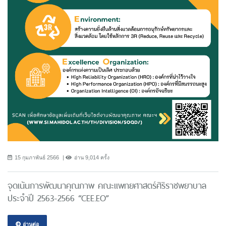
15 กุมภาพันธ์ 2566
อ่าน 9,014 ครั้ง
จุดเน้นการพัฒนาคุณภาพ คณะแพทยศาสตร์ศิริราชพยาบาล
ประจำปี 2563-2566 “CEE.EO”
อ่านต่อ