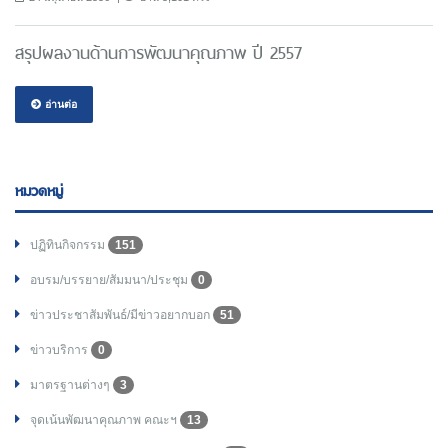
สรุปผลงานด้านการพัฒนาคุณภาพ ปี 2557
อ่านต่อ
หมวดหมู่
ปฏิทินกิจกรรม
151
อบรม/บรรยาย/สัมมนา/ประชุม
0
ข่าวประชาสัมพันธ์/มีข่าวอยากบอก
51
ข่าวบริการ
0
มาตรฐานต่างๆ
3
จุดเน้นพัฒนาคุณภาพ คณะฯ
13