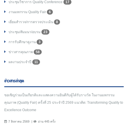
ประชุมวิชาการ Quality Conference
17
งานมหกรรม Quality Fair
6
เยี่ยมสำรวจ/การตรวจประเมิน
8
ประชุม/สัมมนา/อบรม
23
การรับศึกษาดูงาน
3
ข่าวสารคุณภาพ
58
ผลงานประจำปี
11
ข่าวสารล่าสุด
ขอเชิญร่วมเป็นเกียรติและแสดงความยินดีกับผู้ได้รับรางวัล ในงานมหกรรม
คุณภาพ (Quality Fair) ครั้งที่ 25 ประจำปี 2569 แนวคิด: Transforming Quality to
Excellence Outcome
7 สิงหาคม 2569
อ่าน 445 ครั้ง