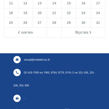
11
12
13
14
15
16
17
18
19
20
21
22
23
24
25
26
27
28
29
30
31
เมษายน
มิถุนายน
sisoqd@mahidol.ac.th
02-419-7000 ต่อ 7465, 8764, 8776, 6741-2 กด 101-106, 201-
206, 301-306
-