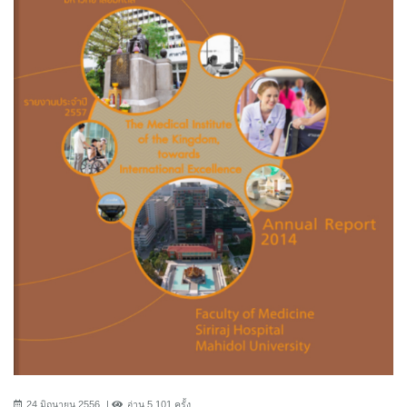
24 มิถุนายน 2556
อ่าน 5,101 ครั้ง