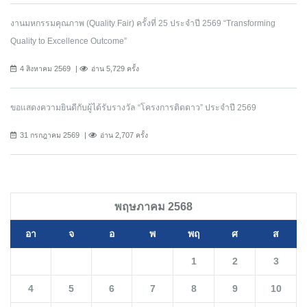
งานมหกรรมคุณภาพ (Quality Fair) ครั้งที่ 25 ประจำปี 2569 “Transforming
Quality to Excellence Outcome”
4 สิงหาคม 2569
อ่าน 5,729 ครั้ง
ขอแสดงความยินดีกับผู้ได้รับรางวัล “โครงการติดดาว” ประจำปี 2569
31 กรกฎาคม 2569
อ่าน 2,707 ครั้ง
พฤษภาคม 2568
อา
จ
อ
พ
พฤ
ศ
ส
1
2
3
4
5
6
7
8
9
10