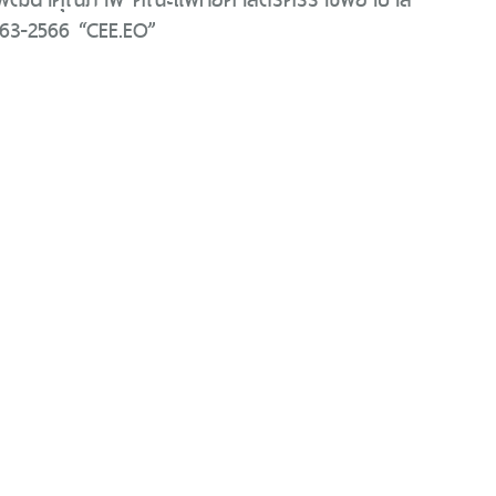
563-2566 “CEE.EO”