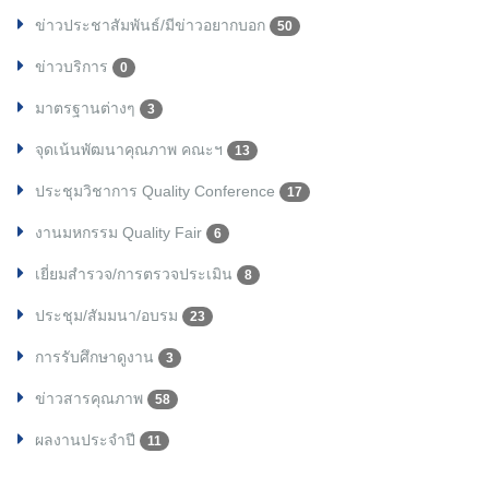
ข่าวประชาสัมพันธ์/มีข่าวอยากบอก
50
ข่าวบริการ
0
มาตรฐานต่างๆ
3
จุดเน้นพัฒนาคุณภาพ คณะฯ
13
ประชุมวิชาการ Quality Conference
17
งานมหกรรม Quality Fair
6
เยี่ยมสำรวจ/การตรวจประเมิน
8
ประชุม/สัมมนา/อบรม
23
การรับศึกษาดูงาน
3
ข่าวสารคุณภาพ
58
ผลงานประจำปี
11