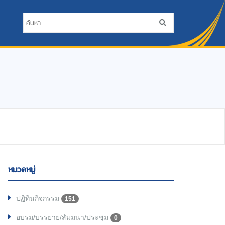
หมวดหมู่
ปฏิทินกิจกรรม
151
อบรม/บรรยาย/สัมมนา/ประชุม
0