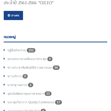
ประจำปี 2563-2566 “CEE.EO”
อ่านต่อ
หมวดหมู่
ปฏิทินกิจกรรม
151
อบรม/บรรยาย/สัมมนา/ประชุม
0
ข่าวประชาสัมพันธ์/มีข่าวอยากบอก
50
ข่าวบริการ
0
มาตรฐานต่างๆ
3
จุดเน้นพัฒนาคุณภาพ คณะฯ
13
ประชุมวิชาการ Quality Conference
17