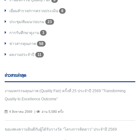
งานมหกรรม Quality Fair
6
เยี่ยมสำรวจ/การตรวจประเมิน
8
ประชุม/สัมมนา/อบรม
23
การรับศึกษาดูงาน
3
ข่าวสารคุณภาพ
58
ผลงานประจำปี
11
ข่าวสารล่าสุด
งานมหกรรมคุณภาพ (Quality Fair) ครั้งที่ 25 ประจำปี 2569 “Transforming
Quality to Excellence Outcome”
4 สิงหาคม 2569
อ่าน 5,580 ครั้ง
ขอแสดงความยินดีกับผู้ได้รับรางวัล “โครงการติดดาว” ประจำปี 2569