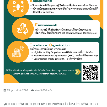
15 กุมภาพันธ์ 2566
อ่าน 9,000 ครั้ง
จุดเน้นการพัฒนาคุณภาพ คณะแพทยศาสตร์ศิริราชพยาบาล