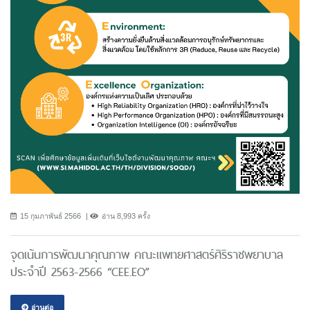
15 กุมภาพันธ์ 2566
อ่าน 8,993 ครั้ง
จุดเน้นการพัฒนาคุณภาพ คณะแพทยศาสตร์ศิริราชพยาบาล
ประจำปี 2563-2566 “CEE.EO”
อ่านต่อ