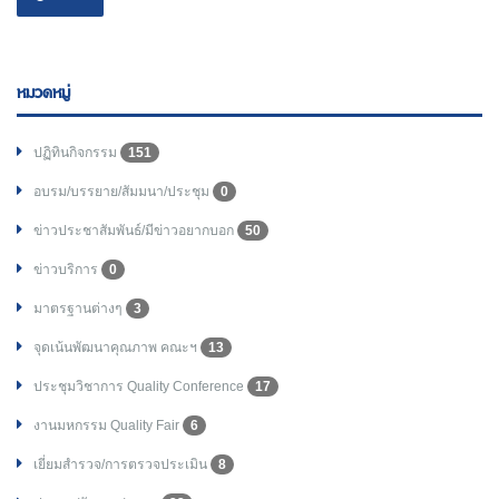
หมวดหมู่
ปฏิทินกิจกรรม
151
อบรม/บรรยาย/สัมมนา/ประชุม
0
ข่าวประชาสัมพันธ์/มีข่าวอยากบอก
50
ข่าวบริการ
0
มาตรฐานต่างๆ
3
จุดเน้นพัฒนาคุณภาพ คณะฯ
13
ประชุมวิชาการ Quality Conference
17
งานมหกรรม Quality Fair
6
เยี่ยมสำรวจ/การตรวจประเมิน
8