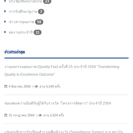
ประชุม/สัมมนา/อบรม
23
การรับศึกษาดูงาน
3
ข่าวสารคุณภาพ
58
ผลงานประจำปี
11
ข่าวสารล่าสุด
งานมหกรรมคุณภาพ (Quality Fair) ครั้งที่ 25 ประจำปี 2569 “Transforming
Quality to Excellence Outcome”
4 สิงหาคม 2569
อ่าน 5,549 ครั้ง
ขอแสดงความยินดีกับผู้ได้รับรางวัล “โครงการติดดาว” ประจำปี 2569
31 กรกฎาคม 2569
อ่าน 2,629 ครั้ง
แจ้งยกเลิกการรับเยี่ยมสำรวจเพื่อเฝ้าระวัง (Surveillance Survey) จาก สถาบัน