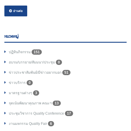
อ่านต่อ
หมวดหมู่
ปฏิทินกิจกรรม
151
อบรม/บรรยาย/สัมมนา/ประชุม
0
ข่าวประชาสัมพันธ์/มีข่าวอยากบอก
51
ข่าวบริการ
0
มาตรฐานต่างๆ
3
จุดเน้นพัฒนาคุณภาพ คณะฯ
13
ประชุมวิชาการ Quality Conference
17
งานมหกรรม Quality Fair
6