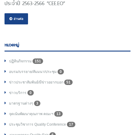
ประจำปี 2563-2566 “CEE.EO”
อ่านต่อ
หมวดหมู่
ปฏิทินกิจกรรม
151
อบรม/บรรยาย/สัมมนา/ประชุม
0
ข่าวประชาสัมพันธ์/มีข่าวอยากบอก
51
ข่าวบริการ
0
มาตรฐานต่างๆ
3
จุดเน้นพัฒนาคุณภาพ คณะฯ
13
ประชุมวิชาการ Quality Conference
17