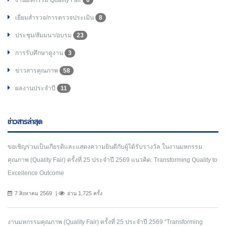
งานมหกรรม Quality Fair
6
เยี่ยมสำรวจ/การตรวจประเมิน
8
ประชุม/สัมมนา/อบรม
23
การรับศึกษาดูงาน
3
ข่าวสารคุณภาพ
58
ผลงานประจำปี
11
ข่าวสารล่าสุด
ขอเชิญร่วมเป็นเกียรติและแสดงความยินดีกับผู้ได้รับรางวัล ในงานมหกรรม
คุณภาพ (Quality Fair) ครั้งที่ 25 ประจำปี 2569 แนวคิด: Transforming Quality to
Excellence Outcome
7 สิงหาคม 2569
อ่าน 1,725 ครั้ง
งานมหกรรมคุณภาพ (Quality Fair) ครั้งที่ 25 ประจำปี 2569 “Transforming