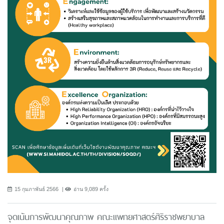
15 กุมภาพันธ์ 2566
อ่าน 9,089 ครั้ง
จุดเน้นการพัฒนาคุณภาพ คณะแพทยศาสตร์ศิริราชพยาบาล