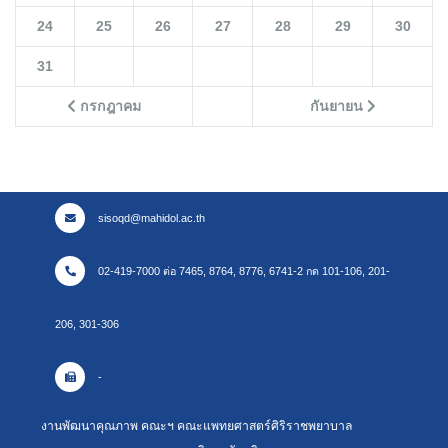
24
25
26
27
28
29
30
31
กรกฎาคม
กันยายน
sisoqd@mahidol.ac.th
02-419-7000 ต่อ 7465, 8764, 8776, 6741-2 กด 101-106, 201-
206, 301-306
-
งานพัฒนาคุณภาพ คณะฯ คณะแพทยศาสตร์ศิริราชพยาบาล