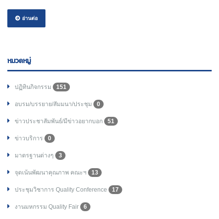
อ่านต่อ
หมวดหมู่
ปฏิทินกิจกรรม
151
อบรม/บรรยาย/สัมมนา/ประชุม
0
ข่าวประชาสัมพันธ์/มีข่าวอยากบอก
51
ข่าวบริการ
0
มาตรฐานต่างๆ
3
จุดเน้นพัฒนาคุณภาพ คณะฯ
13
ประชุมวิชาการ Quality Conference
17
งานมหกรรม Quality Fair
6