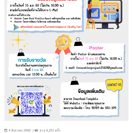
4 สิงหาคม 2568
อ่าน 9,251 ครั้ง