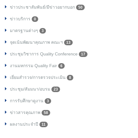
ข่าวประชาสัมพันธ์/มีข่าวอยากบอก
50
ข่าวบริการ
0
มาตรฐานต่างๆ
3
จุดเน้นพัฒนาคุณภาพ คณะฯ
13
ประชุมวิชาการ Quality Conference
17
งานมหกรรม Quality Fair
6
เยี่ยมสำรวจ/การตรวจประเมิน
8
ประชุม/สัมมนา/อบรม
23
การรับศึกษาดูงาน
3
ข่าวสารคุณภาพ
58
ผลงานประจำปี
11