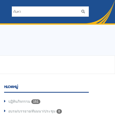
หมวดหมู่
ปฏิทินกิจกรรม
151
อบรม/บรรยาย/สัมมนา/ประชุม
0