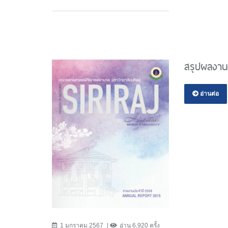
สรุปผลงาน
อ่านต่อ
1 มกราคม 2567
อ่าน 6,920 ครั้ง