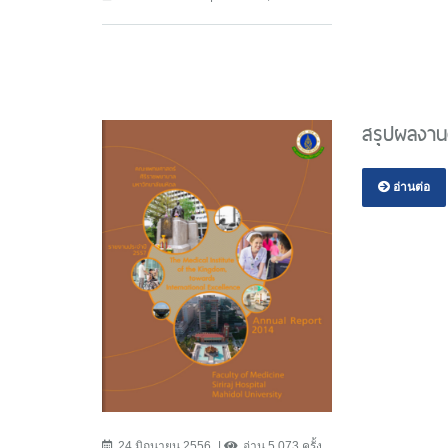
สรุปผลงาน
อ่านต่อ
24 มิถุนายน 2556
อ่าน 5,073 ครั้ง