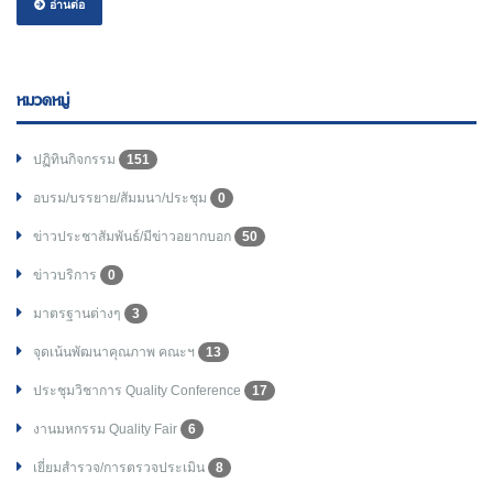
อ่านต่อ
หมวดหมู่
ปฏิทินกิจกรรม
151
อบรม/บรรยาย/สัมมนา/ประชุม
0
ข่าวประชาสัมพันธ์/มีข่าวอยากบอก
50
ข่าวบริการ
0
มาตรฐานต่างๆ
3
จุดเน้นพัฒนาคุณภาพ คณะฯ
13
ประชุมวิชาการ Quality Conference
17
งานมหกรรม Quality Fair
6
เยี่ยมสำรวจ/การตรวจประเมิน
8