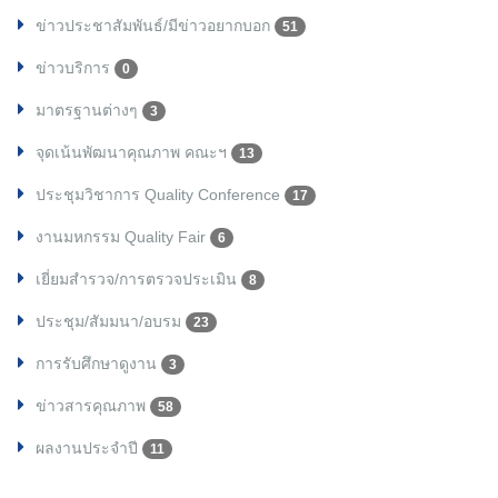
ข่าวประชาสัมพันธ์/มีข่าวอยากบอก
51
ข่าวบริการ
0
มาตรฐานต่างๆ
3
จุดเน้นพัฒนาคุณภาพ คณะฯ
13
ประชุมวิชาการ Quality Conference
17
งานมหกรรม Quality Fair
6
เยี่ยมสำรวจ/การตรวจประเมิน
8
ประชุม/สัมมนา/อบรม
23
การรับศึกษาดูงาน
3
ข่าวสารคุณภาพ
58
ผลงานประจำปี
11