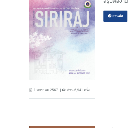
สรุปผลงาน
อ่านต่อ
1 มกราคม 2567
อ่าน 6,941 ครั้ง