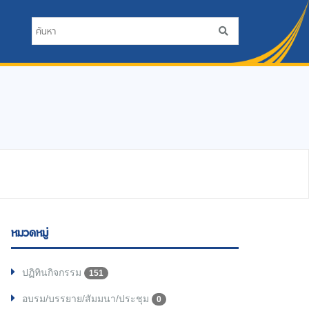
หมวดหมู่
ปฏิทินกิจกรรม
151
อบรม/บรรยาย/สัมมนา/ประชุม
0