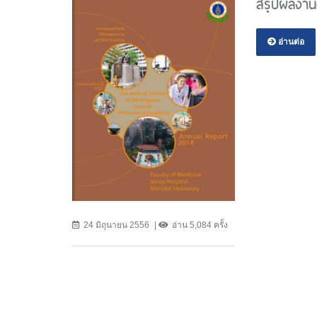
สรุปผลงาน
อ่านต่อ
24 มิถุนายน 2556
อ่าน 5,084 ครั้ง