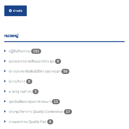
อ่านต่อ
หมวดหมู่
ปฏิทินกิจกรรม
151
อบรม/บรรยาย/สัมมนา/ประชุม
0
ข่าวประชาสัมพันธ์/มีข่าวอยากบอก
50
ข่าวบริการ
0
มาตรฐานต่างๆ
3
จุดเน้นพัฒนาคุณภาพ คณะฯ
13
ประชุมวิชาการ Quality Conference
17
งานมหกรรม Quality Fair
6