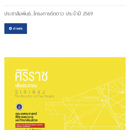
ประชาสัมพันธ์...โครงการติดดาว ประจำปี 2569
อ่านต่อ