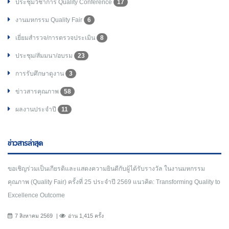
ประชุมวิชาการ Quality Conference
17
งานมหกรรม Quality Fair
6
เยี่ยมสำรวจ/การตรวจประเมิน
8
ประชุม/สัมมนา/อบรม
23
การรับศึกษาดูงาน
3
ข่าวสารคุณภาพ
58
ผลงานประจำปี
11
ข่าวสารล่าสุด
ขอเชิญร่วมเป็นเกียรติและแสดงความยินดีกับผู้ได้รับรางวัล ในงานมหกรรม
คุณภาพ (Quality Fair) ครั้งที่ 25 ประจำปี 2569 แนวคิด: Transforming Quality to
Excellence Outcome
7 สิงหาคม 2569
อ่าน 1,415 ครั้ง