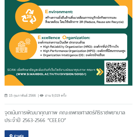
15 กุมภาพันธ์ 2566
อ่าน 9,019 ครั้ง
จุดเน้นการพัฒนาคุณภาพ คณะแพทยศาสตร์ศิริราชพยาบาล
ประจำปี 2563-2566 “CEE.EO”
อ่านต่อ