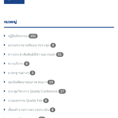
หมวดหมู่
ปฏิทินกิจกรรม
151
อบรม/บรรยาย/สัมมนา/ประชุม
0
ข่าวประชาสัมพันธ์/มีข่าวอยากบอก
51
ข่าวบริการ
0
มาตรฐานต่างๆ
3
จุดเน้นพัฒนาคุณภาพ คณะฯ
13
ประชุมวิชาการ Quality Conference
17
งานมหกรรม Quality Fair
6
เยี่ยมสำรวจ/การตรวจประเมิน
8