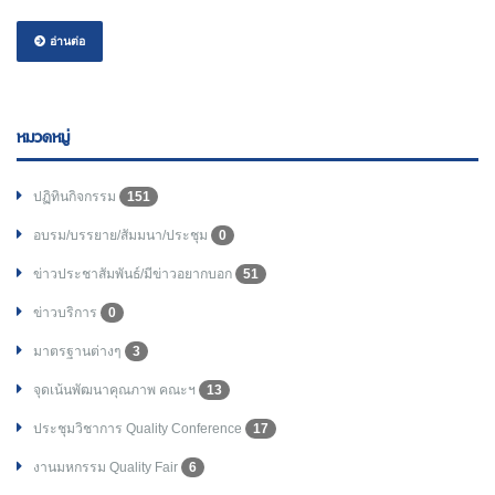
อ่านต่อ
หมวดหมู่
ปฏิทินกิจกรรม
151
อบรม/บรรยาย/สัมมนา/ประชุม
0
ข่าวประชาสัมพันธ์/มีข่าวอยากบอก
51
ข่าวบริการ
0
มาตรฐานต่างๆ
3
จุดเน้นพัฒนาคุณภาพ คณะฯ
13
ประชุมวิชาการ Quality Conference
17
งานมหกรรม Quality Fair
6