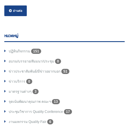
อ่านต่อ
หมวดหมู่
ปฏิทินกิจกรรม
151
อบรม/บรรยาย/สัมมนา/ประชุม
0
ข่าวประชาสัมพันธ์/มีข่าวอยากบอก
51
ข่าวบริการ
0
มาตรฐานต่างๆ
3
จุดเน้นพัฒนาคุณภาพ คณะฯ
13
ประชุมวิชาการ Quality Conference
17
งานมหกรรม Quality Fair
6