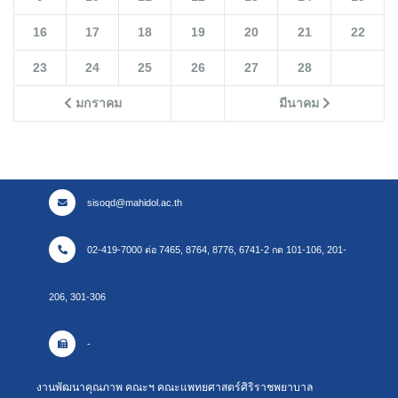
16
17
18
19
20
21
22
23
24
25
26
27
28
มกราคม
มีนาคม
sisoqd@mahidol.ac.th
02-419-7000 ต่อ 7465, 8764, 8776, 6741-2 กด 101-106, 201-
206, 301-306
-
งานพัฒนาคุณภาพ คณะฯ คณะแพทยศาสตร์ศิริราชพยาบาล