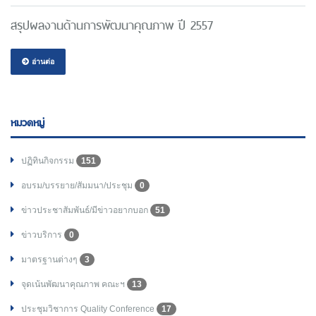
สรุปผลงานด้านการพัฒนาคุณภาพ ปี 2557
อ่านต่อ
หมวดหมู่
ปฏิทินกิจกรรม
151
อบรม/บรรยาย/สัมมนา/ประชุม
0
ข่าวประชาสัมพันธ์/มีข่าวอยากบอก
51
ข่าวบริการ
0
มาตรฐานต่างๆ
3
จุดเน้นพัฒนาคุณภาพ คณะฯ
13
ประชุมวิชาการ Quality Conference
17