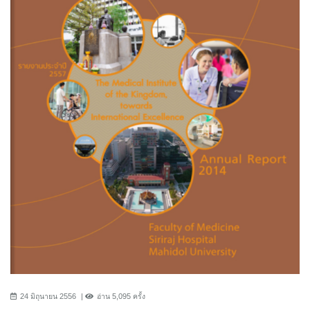
24 มิถุนายน 2556
อ่าน 5,095 ครั้ง