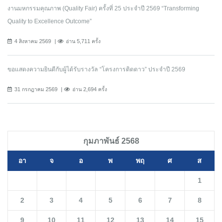
งานมหกรรมคุณภาพ (Quality Fair) ครั้งที่ 25 ประจำปี 2569 “Transforming
Quality to Excellence Outcome”
4 สิงหาคม 2569
อ่าน 5,711 ครั้ง
ขอแสดงความยินดีกับผู้ได้รับรางวัล “โครงการติดดาว” ประจำปี 2569
31 กรกฎาคม 2569
อ่าน 2,694 ครั้ง
กุมภาพันธ์ 2568
อา
จ
อ
พ
พฤ
ศ
ส
1
2
3
4
5
6
7
8
9
10
11
12
13
14
15