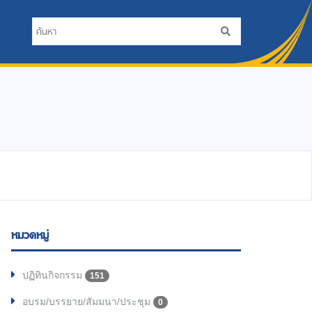
หมวดหมู่
ปฏิทินกิจกรรม
151
อบรม/บรรยาย/สัมมนา/ประชุม
0