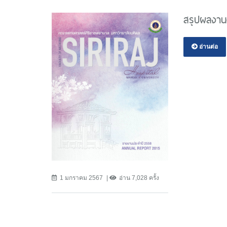
สรุปผลงาน
อ่านต่อ
1 มกราคม 2567
อ่าน 7,028 ครั้ง