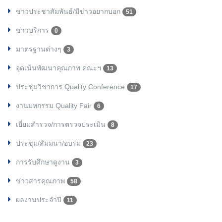
ข่าวประชาสัมพันธ์/มีข่าวอยากบอก
51
ข่าวบริการ
0
มาตรฐานต่างๆ
3
จุดเน้นพัฒนาคุณภาพ คณะฯ
13
ประชุมวิชาการ Quality Conference
17
งานมหกรรม Quality Fair
6
เยี่ยมสำรวจ/การตรวจประเมิน
8
ประชุม/สัมมนา/อบรม
23
การรับศึกษาดูงาน
3
ข่าวสารคุณภาพ
58
ผลงานประจำปี
11