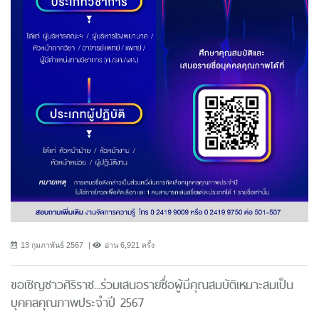
13 กุมภาพันธ์ 2567
อ่าน 6,921 ครั้ง
ขอเชิญชาวศิริราช...ร่วมเสนอรายชื่อผู้มีคุณสมบัติเหมาะสมเป็น
บุคคลคุณภาพประจำปี 2567