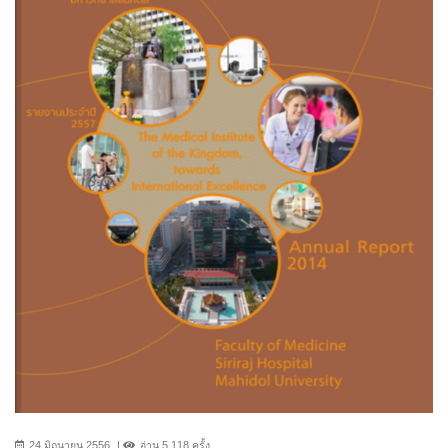
24 มิถุนายน 2556
อ่าน 5,118 ครั้ง