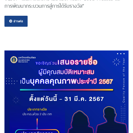
การพัฒนากระบวนการสู่การได้รับรางวัล”
อ่านต่อ