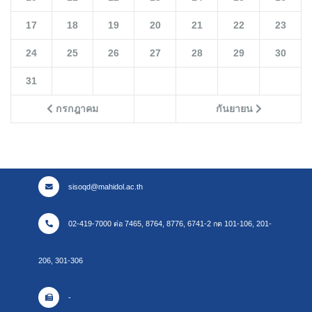
17
18
19
20
21
22
23
24
25
26
27
28
29
30
31
กรกฎาคม
กันยายน
sisoqd@mahidol.ac.th
02-419-7000 ต่อ 7465, 8764, 8776, 6741-2 กด 101-106, 201-
206, 301-306
-