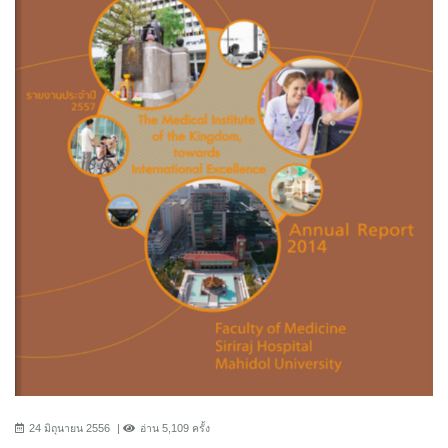
24 มิถุนายน 2556
อ่าน 5,109 ครั้ง