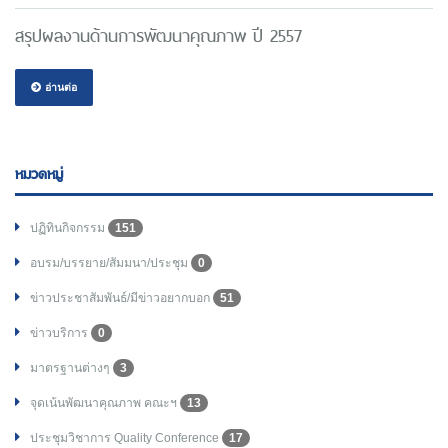
สรุปผลงานด้านการพัฒนาคุณภาพ ปี 2557
อ่านต่อ
หมวดหมู่
ปฏิทินกิจกรรม
151
อบรม/บรรยาย/สัมมนา/ประชุม
0
ข่าวประชาสัมพันธ์/มีข่าวอยากบอก
51
ข่าวบริการ
0
มาตรฐานต่างๆ
3
จุดเน้นพัฒนาคุณภาพ คณะฯ
13
ประชุมวิชาการ Quality Conference
17