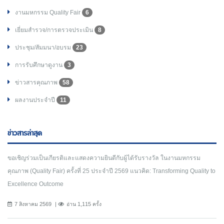
งานมหกรรม Quality Fair
6
เยี่ยมสำรวจ/การตรวจประเมิน
8
ประชุม/สัมมนา/อบรม
23
การรับศึกษาดูงาน
3
ข่าวสารคุณภาพ
58
ผลงานประจำปี
11
ข่าวสารล่าสุด
ขอเชิญร่วมเป็นเกียรติและแสดงความยินดีกับผู้ได้รับรางวัล ในงานมหกรรม
คุณภาพ (Quality Fair) ครั้งที่ 25 ประจำปี 2569 แนวคิด: Transforming Quality to
Excellence Outcome
7 สิงหาคม 2569
อ่าน 1,115 ครั้ง