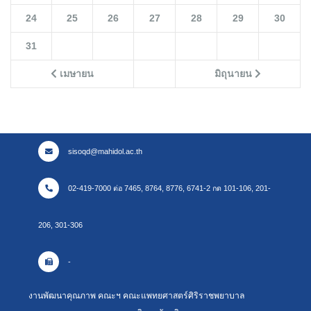
24
25
26
27
28
29
30
31
เมษายน
มิถุนายน
sisoqd@mahidol.ac.th
02-419-7000 ต่อ 7465, 8764, 8776, 6741-2 กด 101-106, 201-
206, 301-306
-
งานพัฒนาคุณภาพ คณะฯ คณะแพทยศาสตร์ศิริราชพยาบาล