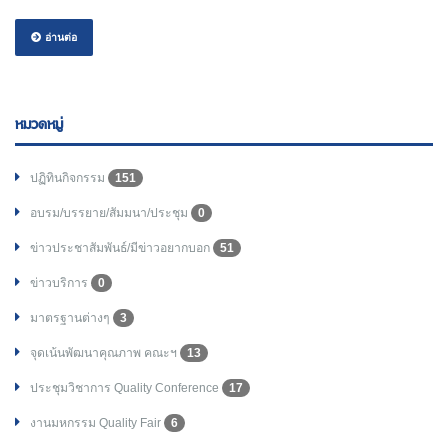
อ่านต่อ
หมวดหมู่
ปฏิทินกิจกรรม
151
อบรม/บรรยาย/สัมมนา/ประชุม
0
ข่าวประชาสัมพันธ์/มีข่าวอยากบอก
51
ข่าวบริการ
0
มาตรฐานต่างๆ
3
จุดเน้นพัฒนาคุณภาพ คณะฯ
13
ประชุมวิชาการ Quality Conference
17
งานมหกรรม Quality Fair
6