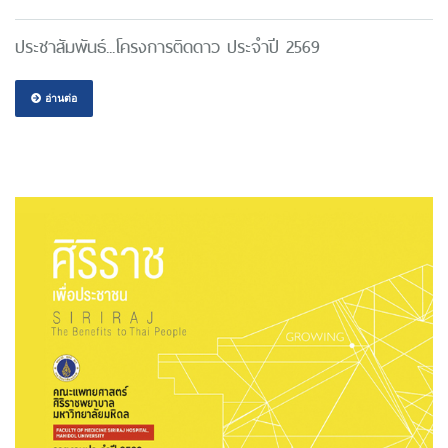
ประชาสัมพันธ์...โครงการติดดาว ประจำปี 2569
อ่านต่อ