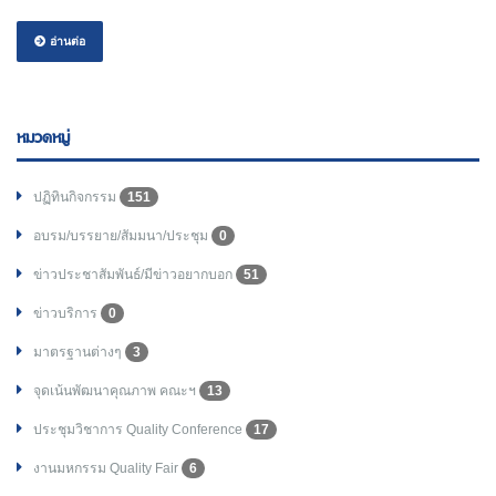
อ่านต่อ
หมวดหมู่
ปฏิทินกิจกรรม
151
อบรม/บรรยาย/สัมมนา/ประชุม
0
ข่าวประชาสัมพันธ์/มีข่าวอยากบอก
51
ข่าวบริการ
0
มาตรฐานต่างๆ
3
จุดเน้นพัฒนาคุณภาพ คณะฯ
13
ประชุมวิชาการ Quality Conference
17
งานมหกรรม Quality Fair
6