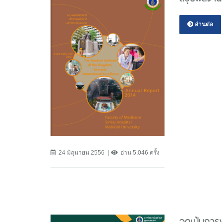
อ่านต่อ
24 มิถุนายน 2556
อ่าน 5,046 ครั้ง
จุดเน้นกา