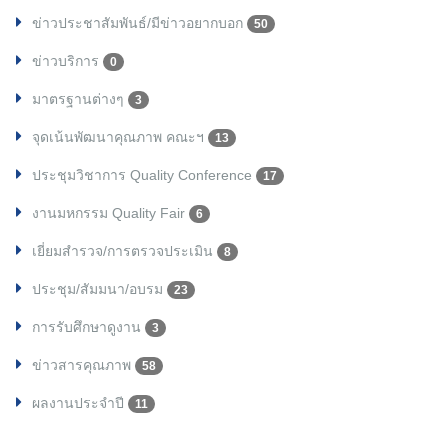
ข่าวประชาสัมพันธ์/มีข่าวอยากบอก
50
ข่าวบริการ
0
มาตรฐานต่างๆ
3
จุดเน้นพัฒนาคุณภาพ คณะฯ
13
ประชุมวิชาการ Quality Conference
17
งานมหกรรม Quality Fair
6
เยี่ยมสำรวจ/การตรวจประเมิน
8
ประชุม/สัมมนา/อบรม
23
การรับศึกษาดูงาน
3
ข่าวสารคุณภาพ
58
ผลงานประจำปี
11