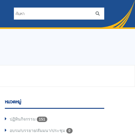
หมวดหมู่
ปฏิทินกิจกรรม
151
อบรม/บรรยาย/สัมมนา/ประชุม
0