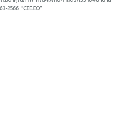
563-2566 “CEE.EO”