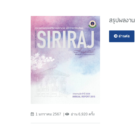
สรุปผลงาน
อ่านต่อ
1 มกราคม 2567
อ่าน 6,920 ครั้ง