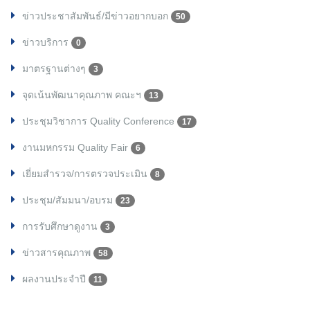
ข่าวประชาสัมพันธ์/มีข่าวอยากบอก
50
ข่าวบริการ
0
มาตรฐานต่างๆ
3
จุดเน้นพัฒนาคุณภาพ คณะฯ
13
ประชุมวิชาการ Quality Conference
17
งานมหกรรม Quality Fair
6
เยี่ยมสำรวจ/การตรวจประเมิน
8
ประชุม/สัมมนา/อบรม
23
การรับศึกษาดูงาน
3
ข่าวสารคุณภาพ
58
ผลงานประจำปี
11