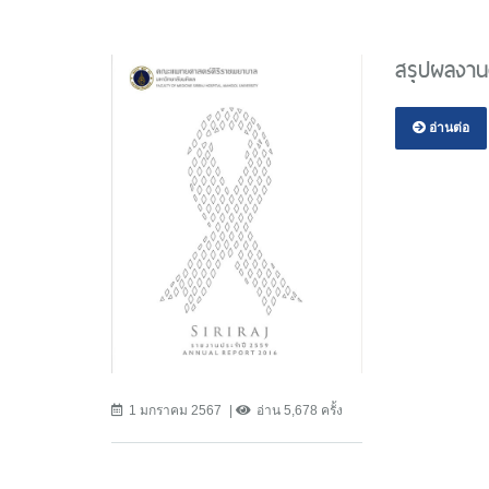
สรุปผลงาน
อ่านต่อ
1 มกราคม 2567
อ่าน 5,678 ครั้ง