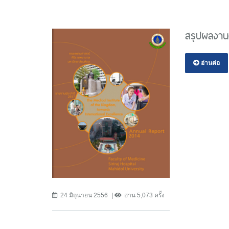
สรุปผลงาน
อ่านต่อ
24 มิถุนายน 2556
อ่าน 5,073 ครั้ง