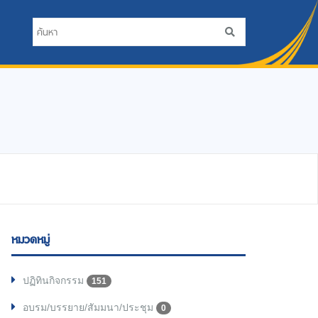
หมวดหมู่
ปฏิทินกิจกรรม
151
อบรม/บรรยาย/สัมมนา/ประชุม
0