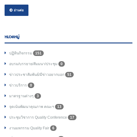
อ่านต่อ
หมวดหมู่
ปฏิทินกิจกรรม
151
อบรม/บรรยาย/สัมมนา/ประชุม
0
ข่าวประชาสัมพันธ์/มีข่าวอยากบอก
51
ข่าวบริการ
0
มาตรฐานต่างๆ
3
จุดเน้นพัฒนาคุณภาพ คณะฯ
13
ประชุมวิชาการ Quality Conference
17
งานมหกรรม Quality Fair
6