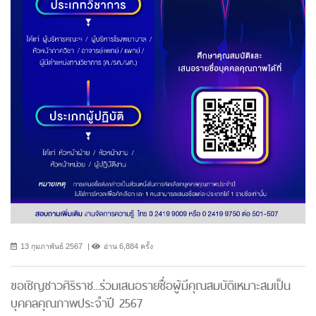
13 กุมภาพันธ์ 2567
อ่าน 6,884 ครั้ง
ขอเชิญชาวศิริราช...ร่วมเสนอรายชื่อผู้มีคุณสมบัติเหมาะสมเป็น
บุคคลคุณภาพประจำปี 2567