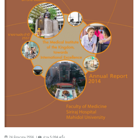
24 มิถุนายน 2556
อ่าน 5,094 ครั้ง