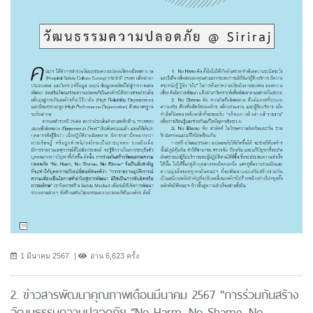
1 มีนาคม 2567
อ่าน 6,623 ครั้ง
2. ข่าวสารพัฒนาคุณภาพเดือนมีนาคม 2567 "การร่วมกันสร้าง
วัฒนธรรมความปลอดภัย “No Harm, No Shame, No