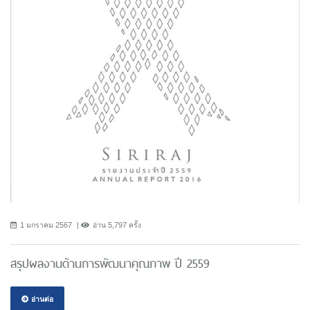
1 มกราคม 2567
อ่าน 5,797 ครั้ง
สรุปผลงานด้านการพัฒนาคุณภาพ ปี 2559
อ่านต่อ