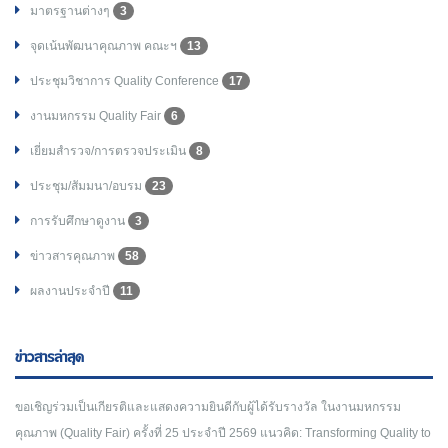
มาตรฐานต่างๆ
3
จุดเน้นพัฒนาคุณภาพ คณะฯ
13
ประชุมวิชาการ Quality Conference
17
งานมหกรรม Quality Fair
6
เยี่ยมสำรวจ/การตรวจประเมิน
8
ประชุม/สัมมนา/อบรม
23
การรับศึกษาดูงาน
3
ข่าวสารคุณภาพ
58
ผลงานประจำปี
11
ข่าวสารล่าสุด
ขอเชิญร่วมเป็นเกียรติและแสดงความยินดีกับผู้ได้รับรางวัล ในงานมหกรรม
คุณภาพ (Quality Fair) ครั้งที่ 25 ประจำปี 2569 แนวคิด: Transforming Quality to