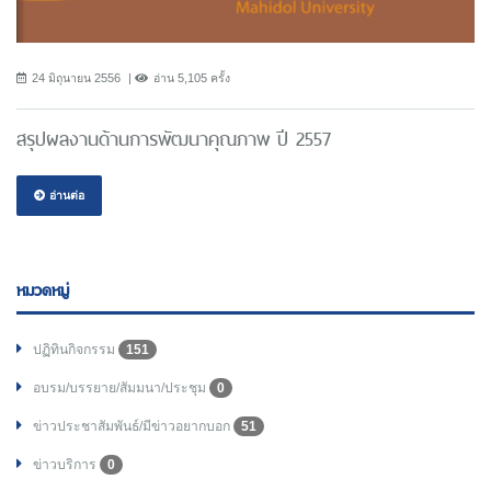
24 มิถุนายน 2556
อ่าน 5,105 ครั้ง
สรุปผลงานด้านการพัฒนาคุณภาพ ปี 2557
อ่านต่อ
หมวดหมู่
ปฏิทินกิจกรรม
151
อบรม/บรรยาย/สัมมนา/ประชุม
0
ข่าวประชาสัมพันธ์/มีข่าวอยากบอก
51
ข่าวบริการ
0