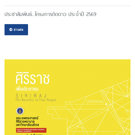
ประชาสัมพันธ์...โครงการติดดาว ประจำปี 2569
อ่านต่อ