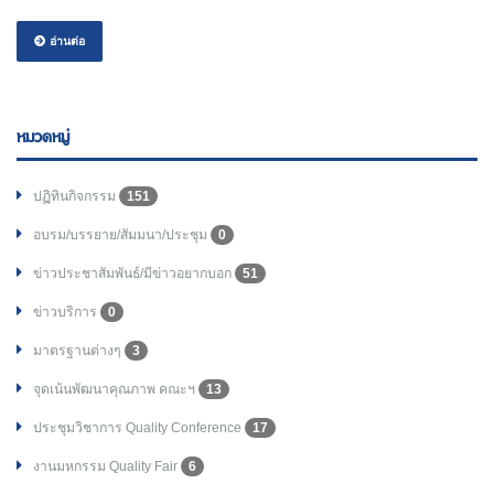
อ่านต่อ
หมวดหมู่
ปฏิทินกิจกรรม
151
อบรม/บรรยาย/สัมมนา/ประชุม
0
ข่าวประชาสัมพันธ์/มีข่าวอยากบอก
51
ข่าวบริการ
0
มาตรฐานต่างๆ
3
จุดเน้นพัฒนาคุณภาพ คณะฯ
13
ประชุมวิชาการ Quality Conference
17
งานมหกรรม Quality Fair
6