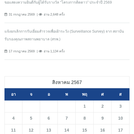
ขอแสดงความยินดีกับผู้ได้รับรางวัล “โครงการติดดาว” ประจำปี 2569
31 กรกฎาคม 2569
อ่าน 2,648 ครั้ง
แจ้งยกเลิกการรับเยี่ยมสำรวจเพื่อเฝ้าระวัง (Surveillance Survey) จาก สถาบัน
รับรองคุณภาพสถานพยาบาล (สรพ.)
17 กรกฎาคม 2569
อ่าน 1,134 ครั้ง
สิงหาคม 2567
อา
จ
อ
พ
พฤ
ศ
ส
1
2
3
4
5
6
7
8
9
10
11
12
13
14
15
16
17