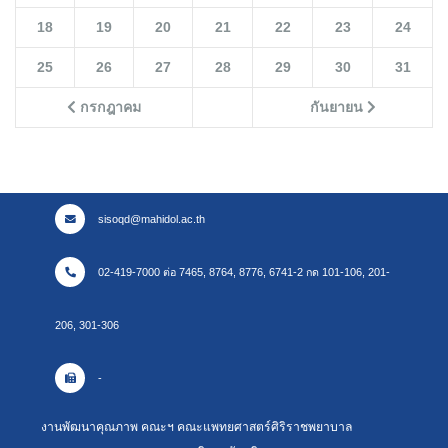
18
19
20
21
22
23
24
25
26
27
28
29
30
31
กรกฎาคม
กันยายน
sisoqd@mahidol.ac.th
02-419-7000 ต่อ 7465, 8764, 8776, 6741-2 กด 101-106, 201-
206, 301-306
-
งานพัฒนาคุณภาพ คณะฯ คณะแพทยศาสตร์ศิริราชพยาบาล