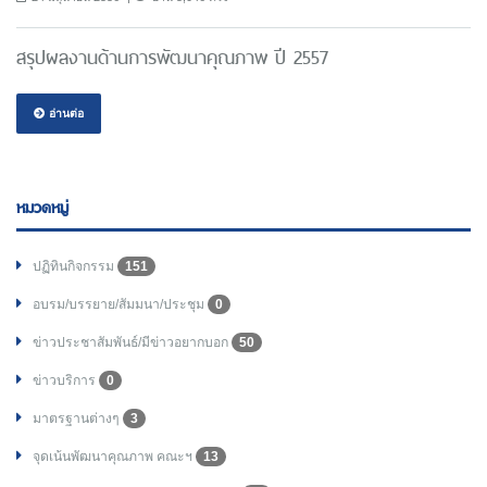
สรุปผลงานด้านการพัฒนาคุณภาพ ปี 2557
อ่านต่อ
หมวดหมู่
ปฏิทินกิจกรรม
151
อบรม/บรรยาย/สัมมนา/ประชุม
0
ข่าวประชาสัมพันธ์/มีข่าวอยากบอก
50
ข่าวบริการ
0
มาตรฐานต่างๆ
3
จุดเน้นพัฒนาคุณภาพ คณะฯ
13