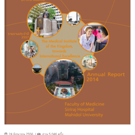
24 มิถุนายน 2556
อ่าน 5,046 ครั้ง