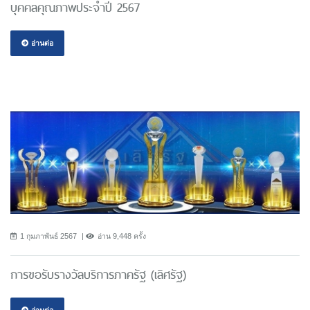
บุคคลคุณภาพประจำปี 2567
อ่านต่อ
1 กุมภาพันธ์ 2567
อ่าน 9,448 ครั้ง
การขอรับรางวัลบริการภาครัฐ (เลิศรัฐ)