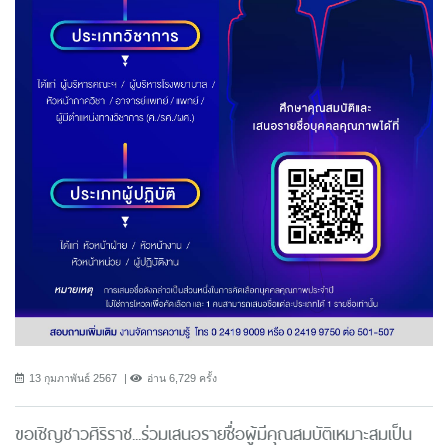
13 กุมภาพันธ์ 2567
อ่าน 6,729 ครั้ง
ขอเชิญชาวศิริราช...ร่วมเสนอรายชื่อผู้มีคุณสมบัติเหมาะสมเป็น