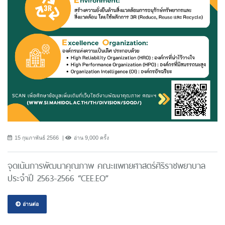
15 กุมภาพันธ์ 2566
อ่าน 9,000 ครั้ง
จุดเน้นการพัฒนาคุณภาพ คณะแพทยศาสตร์ศิริราชพยาบาล
ประจำปี 2563-2566 “CEE.EO”
อ่านต่อ