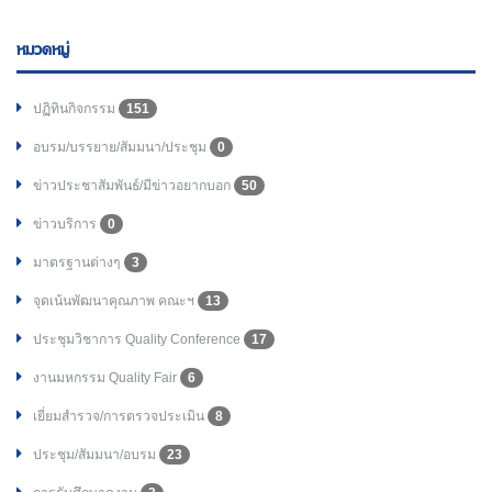
หมวดหมู่
ปฏิทินกิจกรรม
151
อบรม/บรรยาย/สัมมนา/ประชุม
0
ข่าวประชาสัมพันธ์/มีข่าวอยากบอก
50
ข่าวบริการ
0
มาตรฐานต่างๆ
3
จุดเน้นพัฒนาคุณภาพ คณะฯ
13
ประชุมวิชาการ Quality Conference
17
งานมหกรรม Quality Fair
6
เยี่ยมสำรวจ/การตรวจประเมิน
8
ประชุม/สัมมนา/อบรม
23