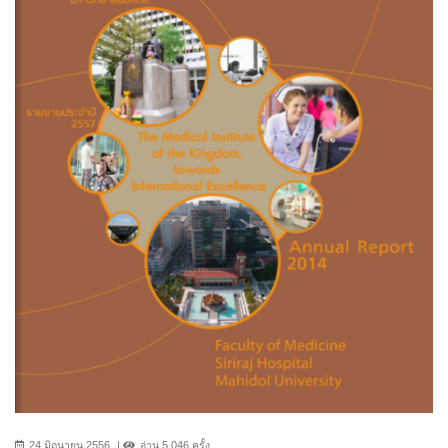
24 มิถุนายน 2556
อ่าน 5,046 ครั้ง